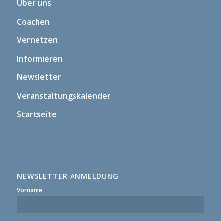
Über uns
Coachen
Vernetzen
Informieren
Newsletter
Veranstaltungskalender
Startseite
NEWSLETTER ANMELDUNG
Vorname