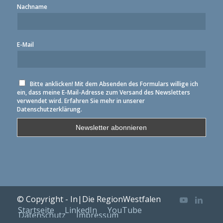
Nachname
E-Mail
Bitte anklicken! Mit dem Absenden des Formulars willige ich
ein, dass meine E-Mail-Adresse zum Versand des Newsletters
verwendet wird. Erfahren Sie mehr in unserer
Datenschutzerklärung.
© Copyright - In|Die RegionWestfalen
Startseite
LinkedIn
YouTube
Datenschutz
Impressum