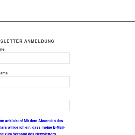
SLETTER ANMELDUNG
ame
name
tte anklicken! Mit dem Absenden des
ars willige ich ein, dass meine E-Mail-
se zum Versand des Newsletters