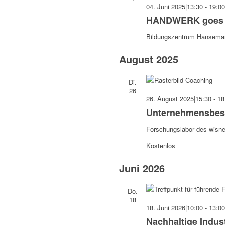
04. Juni 2025|13:30
-
19:00
HANDWERK goes 
Bildungszentrum Hansem
August 2025
Di.
26
26. August 2025|15:30
-
18
Unternehmensbesu
Forschungslabor des wisnet
Kostenlos
Juni 2026
Do.
18
18. Juni 2026|10:00
-
13:00
Nachhaltige Indus