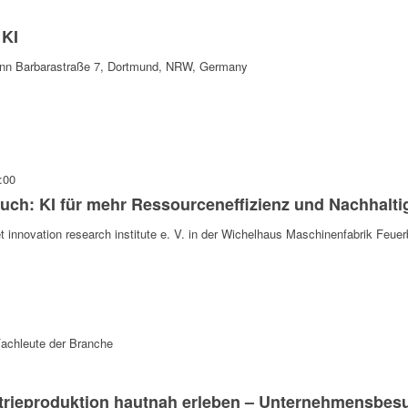
KI
ann
Barbarastraße 7, Dortmund, NRW, Germany
:00
ch: KI für mehr Ressourceneffizienz und Nachhalti
 innovation research institute e. V. in der Wichelhaus Maschinenfabrik
Feuer
trieproduktion hautnah erleben – Unternehmensbesu