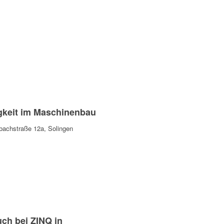
Navigation
gkeit im Maschinenbau
bachstraße 12a, Solingen
ch bei ZINQ in