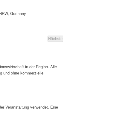
, NRW, Germany
Nächste
Veranstaltungen
onswirtschaft in der Region. Alle
ig und ohne kommerzielle
er Veranstaltung verwendet. Eine