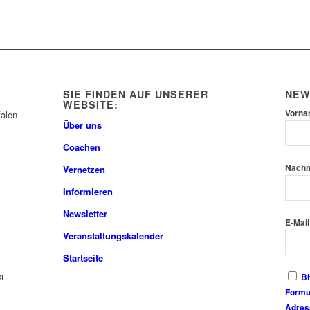
SIE FINDEN AUF UNSERER
NEW
WEBSITE:
Vorn
Über uns
Coachen
Nach
Vernetzen
Informieren
Newsletter
E-Mail
Veranstaltungskalender
Startseite
r
Bi
Formul
Adres