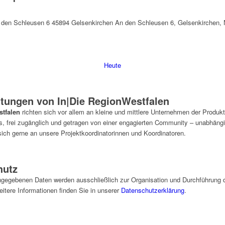
den Schleusen 6 45894 Gelsenkirchen
An den Schleusen 6, Gelsenkirchen
Heute
ltungen von In|Die RegionWestfalen
stfalen
richten sich vor allem an kleine und mittlere Unternehmen der Produkti
os, frei zugänglich und getragen von einer engagierten Community – unabhäng
ich gerne an unsere Projektkoordinatorinnen und Koordinatoren.
hutz
ngegebenen Daten werden ausschließlich zur Organisation und Durchführung d
Weitere Informationen finden Sie in unserer
Datenschutzerklärung
.