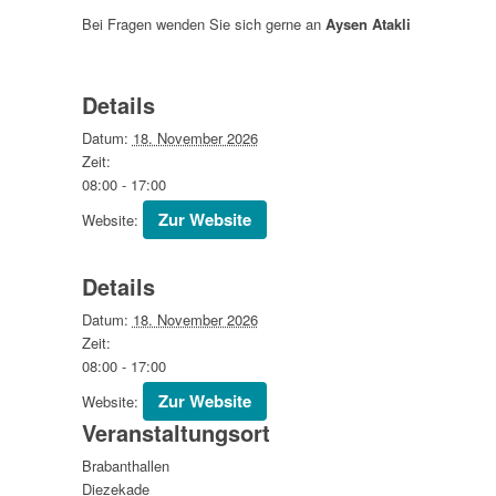
Bei Fragen wenden Sie sich gerne an
Aysen Atakli
(
atakli@regi
Details
Datum:
18. November 2026
Zeit:
08:00 - 17:00
Website:
Details
Datum:
18. November 2026
Zeit:
08:00 - 17:00
Website:
Veranstaltungsort
Brabanthallen
Diezekade