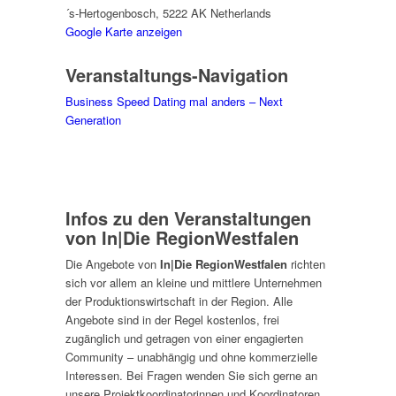
´s-Hertogenbosch
,
5222 AK
Netherlands
Google Karte anzeigen
Veranstaltungs-Navigation
Business Speed Dating mal anders – Next
Generation
Infos zu den Veranstaltungen
von In|Die RegionWestfalen
Die Angebote von
In|Die RegionWestfalen
richten
sich vor allem an kleine und mittlere Unternehmen
der Produktionswirtschaft in der Region. Alle
Angebote sind in der Regel kostenlos, frei
zugänglich und getragen von einer engagierten
Community – unabhängig und ohne kommerzielle
Interessen. Bei Fragen wenden Sie sich gerne an
unsere Projektkoordinatorinnen und Koordinatoren.