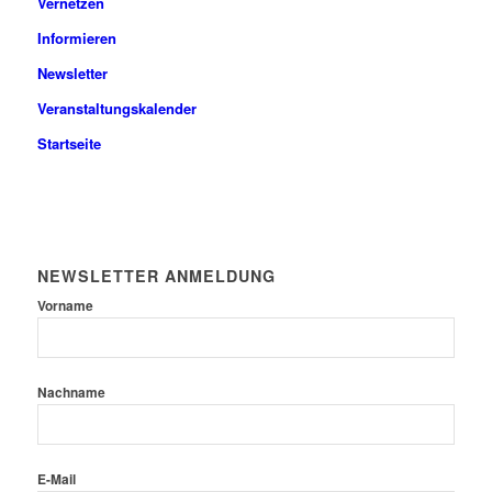
Vernetzen
Informieren
Newsletter
Veranstaltungskalender
Startseite
NEWSLETTER ANMELDUNG
Vorname
Nachname
E-Mail