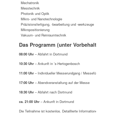
Mechatronik
Messtechnik
Photonik und Optik
Mikro- und Nanotechnologie
Präzisionsfertigung, -bearbeitung und -werkzeuge
Mikropositionierung
Vakuum- und Reinraumtechnik
Das Programm (unter Vorbehalt)
08:00 Uhr
– Abfahrt in Dortmund
10:30 Uhr
– Ankunft in ’s-Hertogenbosch
11:00 Uhr
– Individueller Messerundgang / Messeführung (option
17:00 Uhr
– Abendveranstaltung auf der Messe
18:30 Uhr
– Abfahrt nach Dortmund
ca. 21:00 Uhr
– Ankunft in Dortmund
Die Teilnahme ist kostenlos. Detaillierte Informationen erhalten