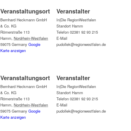
Veranstaltungsort
Veranstalter
Bernhard Heckmann GmbH
In|Die RegionWestfalen
& Co. KG
Standort Hamm
Römerstraße 113
Telefon
02381 92 93 215
Hamm
,
Nordrhein-Westfalen
E-Mail
59075
Germany
Google
pudollek@regionwestfalen.de
Karte anzeigen
Veranstaltungsort
Veranstalter
Bernhard Heckmann GmbH
In|Die RegionWestfalen
& Co. KG
Standort Hamm
Römerstraße 113
Telefon
02381 92 93 215
Hamm
,
Nordrhein-Westfalen
E-Mail
59075
Germany
Google
pudollek@regionwestfalen.de
Karte anzeigen