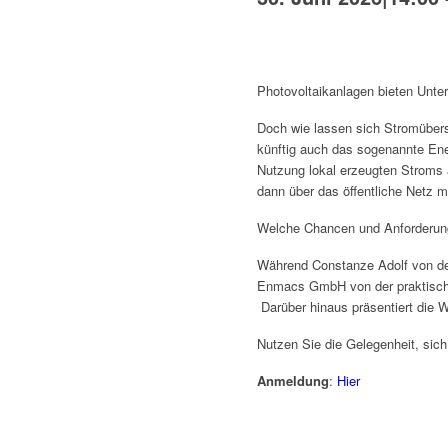
Photovoltaikanlagen bieten Unte
Doch wie lassen sich Stromübers
künftig auch das sogenannte En
Nutzung lokal erzeugten Stroms
dann über das öffentliche Netz m
Welche Chancen und Anforderunge
Während Constanze Adolf von de
Enmacs GmbH von der praktisch
Darüber hinaus präsentiert die 
Nutzen Sie die Gelegenheit, sic
Anmeldung
:
Hier