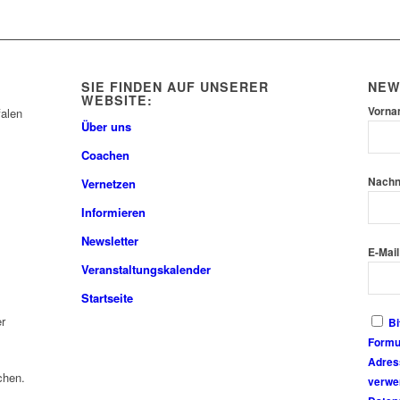
SIE FINDEN AUF UNSERER
NEW
WEBSITE:
Vorn
Über uns
Coachen
Nach
Vernetzen
Informieren
Newsletter
E-Mail
Veranstaltungskalender
Startseite
r
Bi
Formul
Adres
chen.
verwen