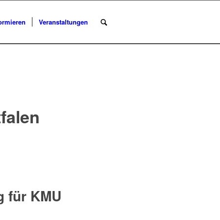
ormieren
Veranstaltungen
falen
g für KMU