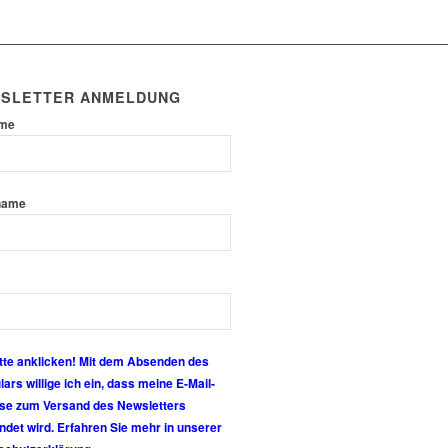
SLETTER ANMELDUNG
ame
name
tte anklicken! Mit dem Absenden des
ars willige ich ein, dass meine E-Mail-
se zum Versand des Newsletters
det wird. Erfahren Sie mehr in unserer