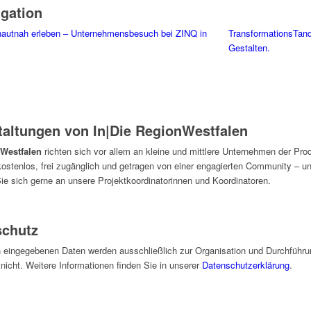
igation
 hautnah erleben – Unternehmensbesuch bei ZINQ in
TransformationsTan
Gestalten.
taltungen von In|Die RegionWestfalen
nWestfalen
richten sich vor allem an kleine und mittlere Unternehmen der Prod
 kostenlos, frei zugänglich und getragen von einer engagierten Community – 
ie sich gerne an unsere Projektkoordinatorinnen und Koordinatoren.
schutz
 eingegebenen Daten werden ausschließlich zur Organisation und Durchführu
 nicht. Weitere Informationen finden Sie in unserer
Datenschutzerklärung
.