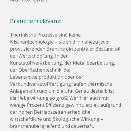
Branchenrelevanz:
Thermische Prozesse sind keine
Nischentechnologie – sie sind in nahezu jeder
produzierenden Branche ein zentraler Bestandteil
der Wertschöpfung. In der
Kunststoffverarbeitung, der Metallbearbeitung,
der Oberflächentechnik, der
Lebensmittelproduktion oder der
Verbundwerkstofffertigung laufen thermische
Anlagen oft rund um die Uhr. Genau deshalb ist
die Hebelwirkung so groß: Wer hier auch nur
wenige Prozent Effizienz gewinnt, erzielt aufgrund
der hohen Betriebszeiten erhebliche
wirtschaftliche und ökologische Wirkung –
branchenübergreifend und dauerhaft.