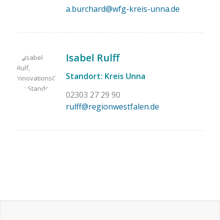
a.burchard@wfg-kreis-unna.de
Isabel Rulff
Standort: Kreis Unna
02303 27 29 90
rulff@regionwestfalen.de