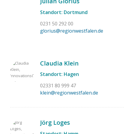
Julian Glorius
Standort:
Dortmund
0231 50 292 00
glorius@regionwestfalen.de
Claudia Klein
Standort: Hagen
02331 80 999 47
klein@regionwestfalen.de
Jörg Loges
Standort: Hamm