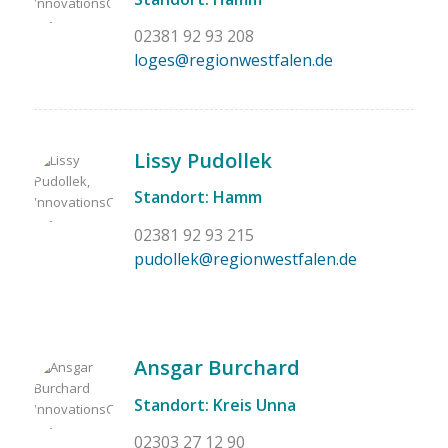
02381 92 93 208
loges@regionwestfalen.de
Lissy Pudollek
Standort: Hamm
02381 92 93 215
pudollek@regionwestfalen.de
Ansgar Burchard
Standort: Kreis Unna
02303 27 12 90